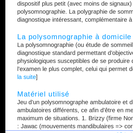
dispositif plus petit (avec moins de signaux) 
polysomnographie. La polygraphie de sommei
diagnostique intéressant, complémentaire à la
La polysomnographie à domicile
La polysomnographie (ou étude de sommeil
diagnostique standard permettant d’objectiv
physiologiques susceptibles de se produire 
l’examen le plus complet, celui qui permet de 
la suite
]
Matériel utilisé
Jeu d’un polysomnographe ambulatoire et d
ambulatoires différents, ce afin d’être en m
maximum de situations. 1. Brizzy (firme No
: Jawac (mouvements mandibulaires => corrél