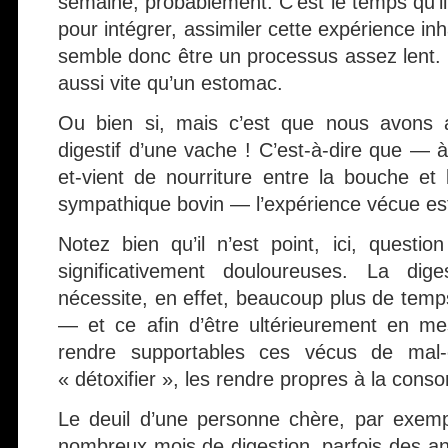
semaine, probablement. C’est le temps qu’il 
pour intégrer, assimiler cette expérience inh
semble donc être un processus assez lent.
aussi vite qu’un estomac.
Ou bien si, mais c’est que nous avons aff
digestif d’une vache ! C’est-à-dire que — à 
et-vient de nourriture entre la bouche e
sympathique bovin — l’expérience vécue est
Notez bien qu’il n’est point, ici, questi
significativement douloureuses. La dig
nécessite, en effet, beaucoup plus de temps.
— et ce afin d’être ultérieurement en me
rendre supportables ces vécus de mal-ê
« détoxifier », les rendre propres à la cons
Le deuil d’une personne chère, par exemp
nombreux mois de digestion, parfois des 