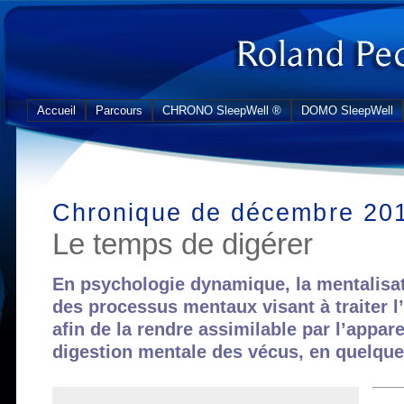
Accueil
Parcours
CHRONO SleepWell ®
DOMO SleepWell
Chronique de décembre 20
Le temps de digérer
En psychologie dynamique, la mentalisa
des processus mentaux visant à traiter l
afin de la rendre assimilable par l’appar
digestion mentale des vécus, en quelque