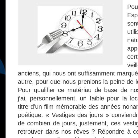
Pou
Esp
so
uti
nat
app
cer
vei
anciens, qui nous ont suffisamment marqué
autre, pour que nous prenions la peine de le
Pour qualifier ce matériau de base de nos
j’ai, personnellement, un faible pour la l
titre d’un film mémorable des années non
poétique. « Vestiges des jours » conviendra
de combien de jours, justement, ces vestig
retrouver dans nos rêves ? Répondre à cet