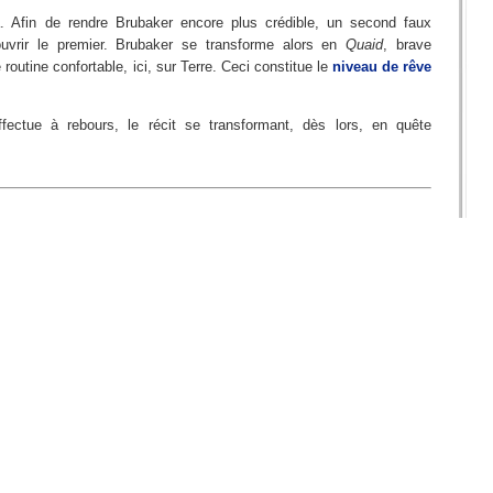
. Afin de rendre Brubaker encore plus crédible, un second faux
ouvrir le premier. Brubaker se transforme alors en
Quaid
, brave
 routine confortable, ici, sur Terre. Ceci constitue le
niveau de rêve
effectue à rebours, le récit se transformant, dès lors, en quête