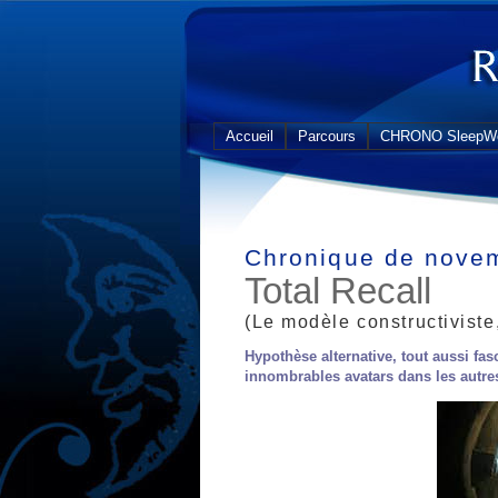
Accueil
Parcours
CHRONO SleepWe
Chronique de nove
Total Recall
(Le modèle constructiviste,
Hypothèse alternative, tout aussi fas
innombrables avatars dans les autre