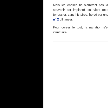
Mais les choses ne s’arrêtent pas là
souvenir est implanté, qui vient rec
terrassier, sans histoires, bercé par une
n° 2
d’Hauser.
Pour corser le tout, la narration s’
identitaire…