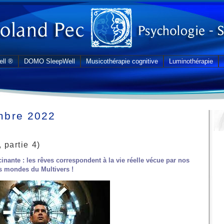
ll ®
DOMO SleepWell
Musicothérapie cognitive
Luminothérapie
mbre 2022
 partie 4)
cinante : les rêves correspondent à la vie réelle vécue par nos
s mondes du Multivers !