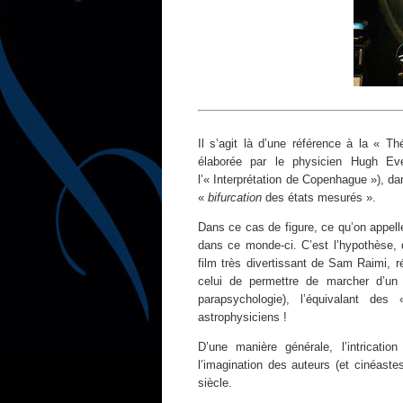
Il s’agit là d’une référence à la « T
élaborée par le physicien Hugh Ev
l’« Interprétation de Copenhague »), da
«
bifurcation
des états mesurés ».
Dans ce cas de figure, ce qu’on appelle
dans ce monde-ci. C’est l’hypothèse,
film très divertissant de Sam Raimi, 
celui de permettre de marcher d’un
parapsychologie), l’équivalant de
astrophysiciens !
D’une manière générale, l’intrication
l’imagination des auteurs (et cinéast
siècle.