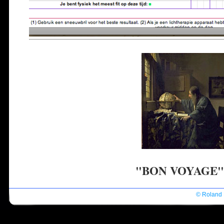
"BON VOYAGE"
© Roland