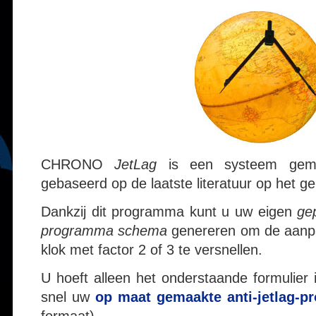
CHRONO
JetLag
is een systeem gema
gebaseerd op de laatste literatuur op het g
Dankzij dit programma kunt u uw eigen
gep
programma schema
genereren om de aanpa
klok met factor 2 of 3 te versnellen.
U hoeft alleen het onderstaande formulier 
snel uw
op maat gemaakte anti-jetlag
formaat).