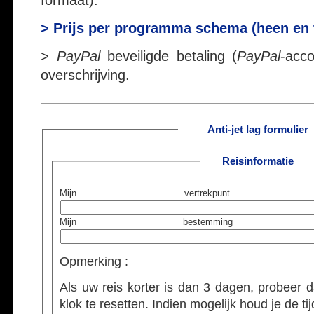
> Prijs per programma schema (heen en t
>
PayPal
beveiligde betaling (
PayPal
-acco
overschrijving.
Anti-jet lag formulier
Reisinformatie
Mijn vertrekpunt
Mijn bestemming
Opmerking :
Als uw reis korter is dan 3 dagen, probeer d
klok te resetten. Indien mogelijk houd je de ti