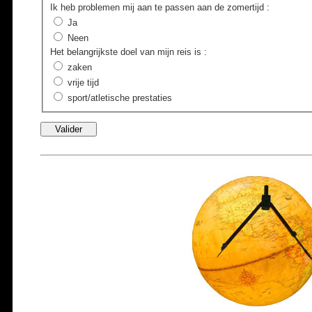
Ik heb problemen mij aan te passen aan de zomertijd
:
Ja
Neen
Het belangrijkste doel van mijn reis is
:
zaken
vrije tijd
sport/atletische prestaties
Valider