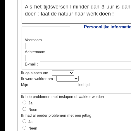
Als het tijdsverschil minder dan 3 uur is dan
doen : laat de natuur haar werk doen !
Persoonlijke informati
Voornaam
Achternaam
E-mail
:
Ik ga slapen om
:
Ik word wakker om
:
Mijn leeftijd 
Ik heb problemen met inslapen of wakker worden
:
Ja
Neen
Ik had al eerder problemen met een jetlag
:
Ja
Neen