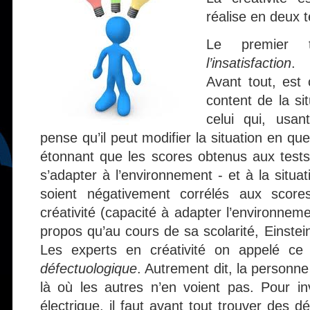
réalise en deux 
Le premier 
l’insatisfaction
.
Avant tout, est 
content de la sit
celui qui, usan
pense qu’il peut modifier la situation en que
étonnant que les scores obtenus aux tests 
s’adapter à l’environnement - et à la situati
soient négativement corrélés aux scor
créativité (capacité à adapter l’environnem
propos qu’au cours de sa scolarité, Einstein
Les experts en créativité on appelé c
défectuologique
. Autrement dit, la personne
là où les autres n’en voient pas. Pour i
électrique, il faut avant tout trouver des d