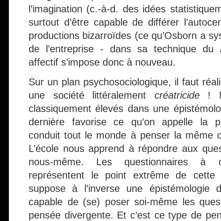
l’imagination (c.-à-d. des idées statistique
surtout d’être capable de différer l’autoc
productions bizarroïdes (ce qu’Osborn a sy
de l’entreprise - dans sa technique du
affectif s’impose donc à nouveau.
Sur un plan psychosociologique, il faut réa
une société littéralement
créatricide
! N
classiquement élevés dans une épistémolo
dernière favorise ce qu’on appelle la p
conduit tout le monde à penser la même c
L’école nous apprend à répondre aux ques
nous-même. Les questionnaires à c
représentent le point extrême de cette o
suppose à l’inverse une épistémologie d
capable de (se) poser soi-même les quest
pensée divergente. Et c’est ce type de pen