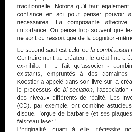
traditionnelle. Notons qu’il faut égalemen
confiance en soi pour penser pouvoir ap
nécessaires. La composante affectiv
importance. On pense trop souvent que le
ne sont du ressort que de la cognition-mêm
Le second saut est celui de
la combinaison 
Contrairement au créateur, le créatif ne crée r
ex-nihilo. Il ne fait qu’associer - comb
existants, empruntés à des domaines d
Koestler a appelé dans son livre sur la créat
le processus de
bi-sociation
, l’associatio
des niveaux différents de réalité. Les i
(CD), par exemple, ont combiné astucieus
disque, l’orgue de barbarie (et ses plaque
faisceau laser !
L’originalité, quant à elle, nécessite 