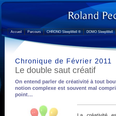
Accueil
Parcours
CHRONO SleepWell ®
DOMO SleepWell
Chronique de Février 2011
Le double saut créatif
On entend parler de créativité à tout bo
notion complexe est souvent mal compri
point…
La créativité 