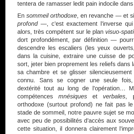
tentera de ramasser ledit pain indocile dans
En
sommeil orthodoxe
, en revanche — et s
profond
—, c’est exactement l’inverse qui 
alors, très compétent sur le plan
visuo-spati
dort profondément, par définition — pour
descendre les escaliers (les yeux ouverts
dans la cuisine, extraire une cuisse de pou
sort, jeter bien proprement les reliefs dans
sa chambre et se glisser silencieusement
connu. Sans se cogner une seule fois,
dextérité tout au long de l’opération… 
compétences
mnésiques
et
verbales
, 
orthodoxe (surtout profond) ne fait pas le
stade de sommeil, notre pauvre sujet se mo
avec peu de possibilités d’accès aux souv
cette situation, il donnera clairement l’im