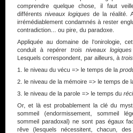
comprendre quelque chose, il faut veill
différents
niveaux logiques
de la réalité.
irrémédiablement condamnés à rester engl
contradiction... ou pire, du paradoxe.
Appliquée au domaine de l’onirologie, c
conduit à repérer
trois niveaux logiques
Lesquels correspondent, par ailleurs, à
troi
1. le niveau du vécu => le temps de la
prod
2. le niveau de la mémoire => le temps de 
3. le niveau de la parole => le temps du
réci
Or, et là est probablement la clé du myst
sommeil (endormissement, sommeil lég
sommeil paradoxal) ne sont pas égaux fac
rêve (lesquels nécessitent, chacun, des