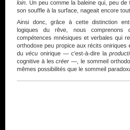
loin
. Un peu comme la baleine qui, peu de
son souffle à la surface, nageait encore tou
Ainsi donc, grâce à cette distinction ent
logiques du rêve, nous comprenons q
compétences mnésiques et verbales qui ren
orthodoxe peu propice aux récits oniriques é
du
vécu
onirique — c’est-à-dire la
product
cognitive à les
créer
—, le sommeil orthodo
mêmes possibilités que le sommeil paradoxa