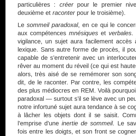
particulières :
créer
pour le premier niv
deuxième et
raconter
pour le troisième).
Le
sommeil paradoxal
, en ce qui le concer
aux compétences
mnésiques
et
verbales
.
vigilance, un sujet aura facilement accès
lexique. Sans autre forme de procès, il pou
capable de s’entretenir avec un interlocuteur
rêver au moment du réveil (ce qui est hautem
alors, très aisé de se remémorer son songe
dit, de le raconter. Par contre, les compé
des plus médiocres en REM. Voilà pourquoi,
paradoxal — surtout s’il se lève avec un p
notre infortuné sujet aura tendance à se co
à lâcher les objets dont il se saisit. Com
l’emprise d’une
inertie de sommeil
. Le sav
fois entre les doigts, et son front se cogner