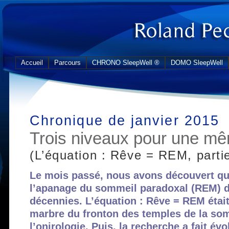
Accueil
Parcours
CHRONO SleepWell ®
DOMO SleepWell
Chronique de janvier 2015
Trois niveaux pour une mê
(L’équation : Rêve = REM, parti
Le mois passé, nous avons découvert que
l’apanage du sommeil paradoxal (REM) d
décennies. L’équation : Rêve = REM était
marbre du fronton des temples de la som
l’onirologie. Puis, la recherche a fait év