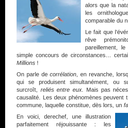
alors que la nata
les ornitholog
comparable du 
Le fait que l’év
rêve prémonit
pareillement, l
simple concours de circonstances… certai
Millions
!
On parle de
corrélation
, en revanche, lor
qui se produisent simultanément, ou s
surcroît,
reliés entre eux
. Mais pas néces
causalité. Les deux phénomènes peuvent t
commune, laquelle constitue, dès lors, un
f
En voici, derechef, une illustration
parfaitement réjouissante : les