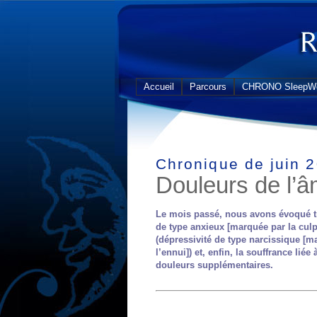
Accueil
Parcours
CHRONO SleepWe
Chronique de juin 
Douleurs de l’â
Le mois passé, nous avons évoqué tro
de type anxieux [marquée par la culpab
(dépressivité de type narcissique [m
l’ennui]) et, enfin, la souffrance liée
douleurs supplémentaires.