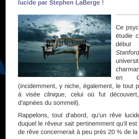
lucide par Stephen LaBerge !
Ce psyc
étudie 
début
Stanfor
univers
charman
en Ca
(incidemment, y niche, également, le tout 
à visée
clinique
, celui où fut découver
d’apnées du sommeil).
Rappelons, tout d’abord, qu’un rêve luci
duquel le rêveur sait pertinemment qu’il est
de rêve concernerait à peu près 20 % de la 