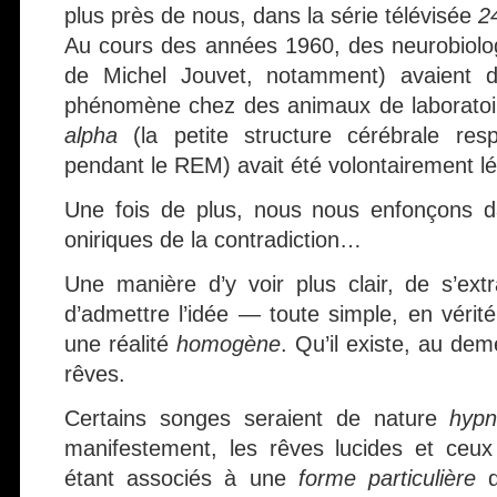
plus près de nous, dans la série télévisée
2
Au cours des années 1960, des neurobiologi
de Michel Jouvet, notamment) avaient 
phénomène chez des animaux de laboratoi
alpha
(la petite structure cérébrale res
pendant le REM) avait été volontairement lé
Une fois de plus, nous nous enfonçons d
oniriques de la contradiction…
Une manière d’y voir plus clair, de s’extr
d’admettre l’idée — toute simple, en vérit
une réalité
homogène
. Qu’il existe, au de
rêves.
Certains songes seraient de nature
hypn
manifestement, les rêves lucides et ceu
étant associés à une
forme particulière
d