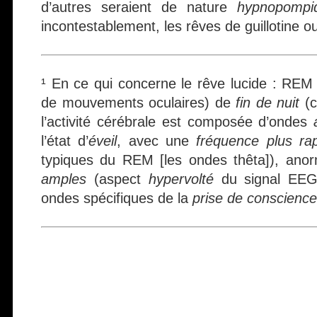
d’autres seraient de nature
hypnopompi
incontestablement, les rêves de guillotine ou
¹ En ce qui concerne le rêve lucide : RE
de mouvements oculaires) de
fin de nuit
(c
l’activité cérébrale est composée d’ondes
l’état d’
éveil
, avec une
fréquence plus ra
typiques du REM [les ondes thêta]), an
amples
(aspect
hypervolté
du signal EEG)
ondes spécifiques de la
prise de conscience