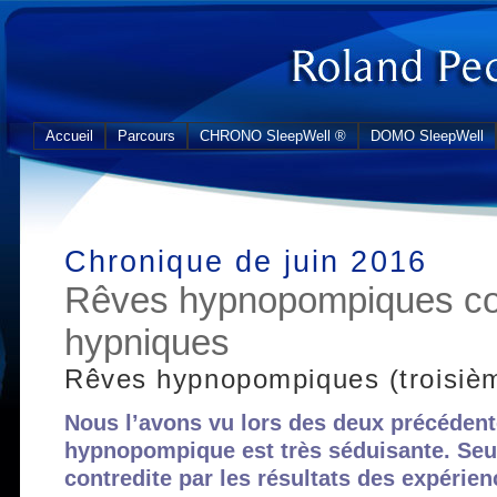
Accueil
Parcours
CHRONO SleepWell ®
DOMO SleepWell
Chronique de juin 2016
Rêves hypnopompiques co
hypniques
Rêves hypnopompiques (troisièm
Nous l’avons vu lors des deux précédent
hypnopompique est très séduisante. Seule
contredite par les résultats des expérie