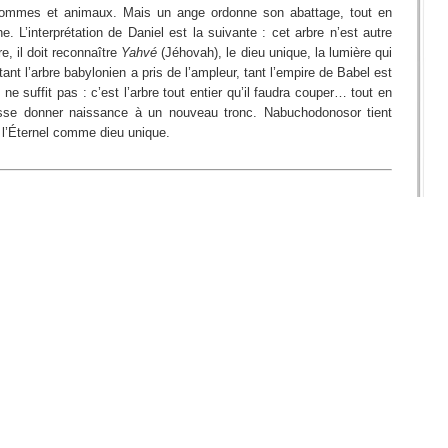
 hommes et animaux. Mais un ange ordonne son abattage, tout en
 L’interprétation de Daniel est la suivante : cet arbre n’est autre
e, il doit reconnaître
Yahvé
(Jéhovah), le dieu unique, la lumière qui
tant l’arbre babylonien a pris de l’ampleur, tant l’empire de Babel est
e suffit pas : c’est l’arbre tout entier qu’il faudra couper… tout en
uisse donner naissance à un nouveau tronc. Nabuchodonosor tient
 l’Éternel comme dieu unique.