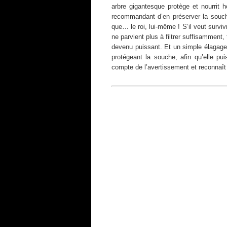
arbre gigantesque protège et nourrit
recommandant d’en préserver la souche.
que… le roi, lui-même ! S’il veut survivr
ne parvient plus à filtrer suffisamment, 
devenu puissant. Et un simple élagage n
protégeant la souche, afin qu’elle p
compte de l’avertissement et reconnaît