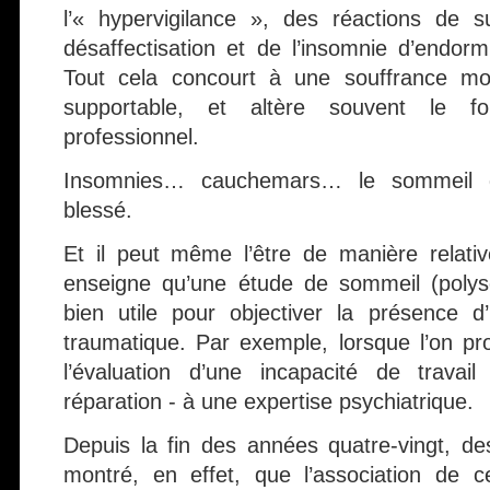
l’« hypervigilance », des réactions de s
désaffectisation et de l’insomnie d’endor
Tout cela concourt à une souffrance mora
supportable, et altère souvent le fo
professionnel.
Insomnies… cauchemars… le sommeil d
blessé.
Et il peut même l’être de manière relativ
enseigne qu’une étude de sommeil (polys
bien utile pour objectiver la présence d
traumatique. Par exemple, lorsque l’on p
l’évaluation d’une incapacité de trav
réparation - à une expertise psychiatrique.
Depuis la fin des années quatre-vingt, d
montré, en effet, que l’association de c