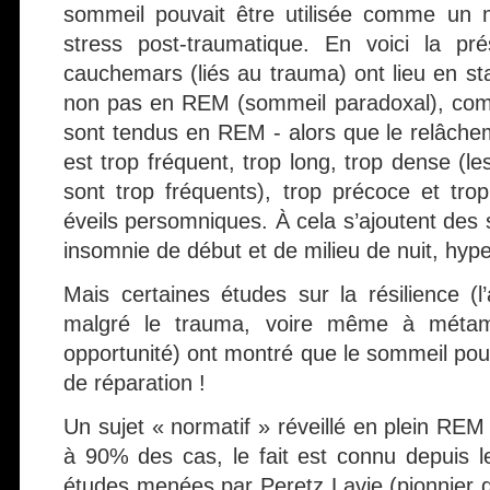
sommeil pouvait être utilisée comme un 
stress post-traumatique. En voici la pré
cauchemars (liés au trauma) ont lieu en st
non pas en REM (sommeil paradoxal), com
sont tendus en REM - alors que le relâche
est trop fréquent, trop long, trop dense (
sont trop fréquents), trop précoce et tro
éveils persomniques. À cela s’ajoutent des 
insomnie de début et de milieu de nuit, hyp
Mais certaines études sur la résilience (l
malgré le trauma, voire même à métam
opportunité) ont montré que le sommeil pou
de réparation !
Un sujet « normatif » réveillé en plein RE
à 90% des cas, le fait est connu depuis 
études menées par Peretz Lavie (pionnier d