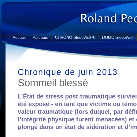
Accueil
Parcours
CHRONO SleepWell ®
DOMO SleepWell
Chronique de juin 2013
Sommeil blessé
L’État de stress post-traumatique survie
été exposé - en tant que victime ou témo
valeur traumatique (lors duquel, par défin
l’intégrité physique furent menacées) et 
plongé dans un état de sidération et d’i