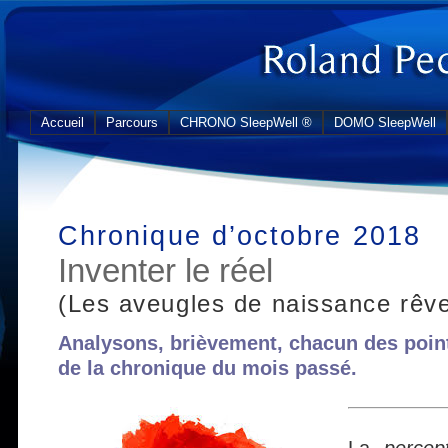
Accueil
Parcours
CHRONO SleepWell ®
DOMO SleepWell
Chronique d’octobre 2018
Inventer le réel
(Les aveugles de naissance rêven
Analysons, brièvement, chacun des point
de la chronique du mois passé.