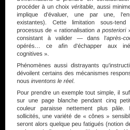
procéder à un choix
véritable
, aussi minime
implique d’évaluer, une par une, l’en
existantes). Cette limitation sous-tend 
processus de « rationalisation
a posteriori
»
consistant à valider — dans l’
après-co
opérés… ce afin d’échapper aux inév
cognitives ».
Phénomènes aussi distrayants qu’instruct
dévoilent certains des mécanismes respon
nous
inventons le réel
.
Pour prendre un exemple tout simple, il suff
sur une page blanche pendant cinq peti
couleur paraisse nettement plus pâle. L
sollicités, une variété de « cônes » sensib
seront alors quelque peu fatigués (notion 