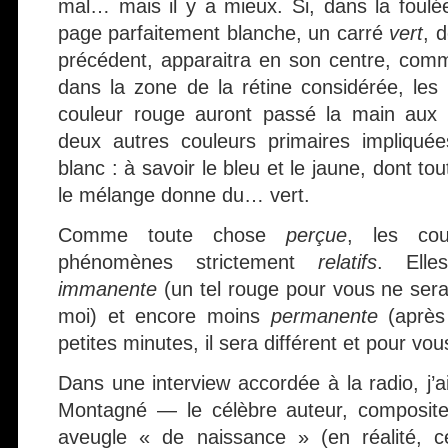
mal… mais il y a mieux. Si, dans la foulée
page parfaitement blanche, un carré
vert
, 
précédent, apparaitra en son centre, com
dans la zone de la rétine considérée, les 
couleur rouge auront passé la main aux 
deux autres couleurs primaires impliqué
blanc : à savoir le bleu et le jaune, dont to
le mélange donne du… vert.
Comme toute chose
perçue
, les cou
phénomènes strictement
relatifs
. Elle
immanente
(un tel rouge pour vous ne ser
moi) et encore moins
permanente
(après 
petites minutes, il sera différent et pour vou
Dans une interview accordée à la radio, j’ai
Montagné — le célèbre auteur, compositeur
aveugle « de naissance » (en réalité, c