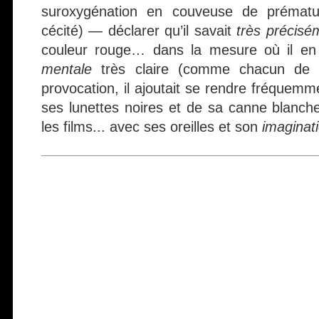
suroxygénation en couveuse de prématur
cécité) — déclarer qu’il savait
très précisé
couleur rouge… dans la mesure où il en
mentale
très claire (comme chacun de 
provocation, il ajoutait se rendre fréque
ses lunettes noires et de sa canne blanche
les films... avec ses oreilles et son
imaginat