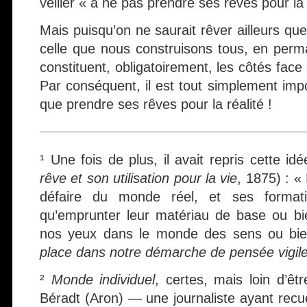
veiller « à ne pas prendre ses rêves pour la 
Mais puisqu’on ne saurait rêver ailleurs qu
celle que nous construisons tous, en pe
constituent, obligatoirement, les côtés face
Par conséquent, il est tout simplement imp
que prendre ses rêves pour la réalité !
¹ Une fois de plus, il avait repris cette id
rêve et son utilisation pour la vie
, 1875) : «
défaire du monde réel, et ses format
qu’emprunter leur matériau de base ou bi
nos yeux dans le monde des sens ou bi
place dans notre démarche de pensée vigil
²
Monde individuel
, certes, mais loin d’êt
Béradt (Aron) — une journaliste ayant recuei