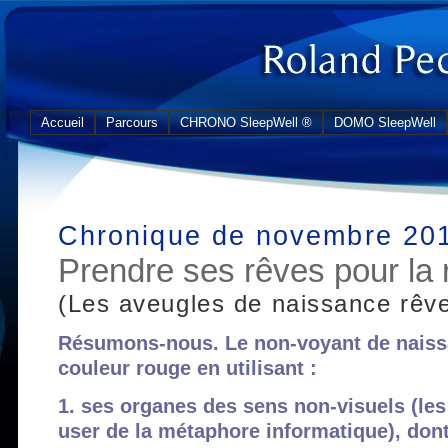
Accueil
Parcours
CHRONO SleepWell ®
DOMO SleepWell
Chronique de novembre 20
Prendre ses rêves pour la r
(Les aveugles de naissance rêven
Résumons-nous. Le non-voyant de naissan
couleur rouge en utilisant :
1. ses organes des sens non-visuels (les
user de la métaphore informatique), dont