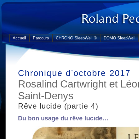
Accueil
Parcours
CHRONO SleepWell ®
DOMO SleepWell
Chronique d’octobre 2017
Rosalind Cartwright et Lé
Saint-Denys
Rêve lucide (partie 4)
Du bon usage du rêve lucide…