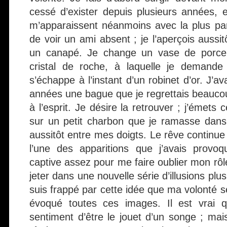
cessé d’exister depuis plusieurs années, e
m’apparaissent néanmoins avec la plus parf
de voir un ami absent ; je l’aperçois aussi
un canapé. Je change un vase de porcel
cristal de roche, à laquelle je demande
s’échappe à l’instant d’un robinet d’or. J’a
années une bague que je regrettais beaucou
à l’esprit. Je désire la retrouver ; j’émets
sur un petit charbon que je ramasse dans 
aussitôt entre mes doigts. Le rêve continu
l’une des apparitions que j’avais pro
captive assez pour me faire oublier mon rô
jeter dans une nouvelle série d’illusions plus
suis frappé par cette idée que ma volonté 
évoqué toutes ces images. Il est vrai q
sentiment d’être le jouet d’un songe ; mai