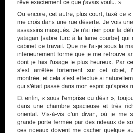
rêvé exactement ce que j’avais voulu. »
Ou encore, cet autre, plus court, taxé de « d
me crois dans une rue déserte. Je vois une
assassins masqués. Je n’ai rien pour la dé
yatagan [sabre turc à la lame courbe] qu
cabinet de travail. Que ne l’ai-je sous la m
intérieurement formé que je me retrouve ar
dont je fais l’usage le plus heureux. Pa
s’est arrêtée fortement sur cet objet, l
montrée, et cela s’est effectué si naturelle
qui s’était passé dans mon esprit qu’après m’
Et enfin, « sous l’emprise du désir », toujo
dans une chambre spacieuse et très ric
oriental. Vis-à-vis d’un divan, où je me 
grande porte fermée par des rideaux de s
ces rideaux doivent me cacher quelque surp