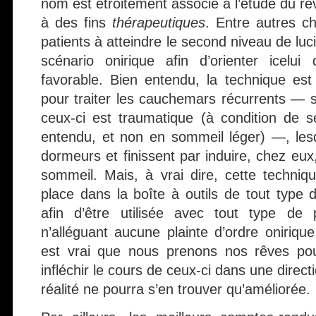
nom est étroitement associé à l’étude du rêve
à des fins
thérapeutiques
. Entre autres c
patients à atteindre le second niveau de lucid
scénario onirique afin d’orienter icelui
favorable. Bien entendu, la technique est 
pour traiter les cauchemars récurrents — su
ceux-ci est traumatique (à condition de 
entendu, et non en sommeil léger) —, les
dormeurs et finissent par induire, chez eux
sommeil. Mais, à vrai dire, cette techniq
place dans la boîte à outils de tout typ
afin d’être utilisée avec tout type de 
n’alléguant aucune plainte d’ordre onirique
est vrai que nous prenons nos rêves pour
infléchir le cours de ceux-ci dans une direc
réalité ne pourra s’en trouver qu’améliorée.