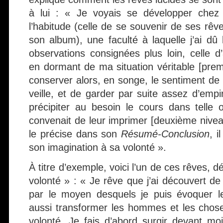
à lui : « Je voyais se développer chez 
l’habitude (celle de se souvenir de ses rêv
son album), une faculté à laquelle j’ai dû
observations consignées plus loin, celle d
en dormant de ma situation véritable [premi
conserver alors, en songe, le sentiment de
veille, et de garder par suite assez d’emp
précipiter au besoin le cours dans telle o
convenait de leur imprimer [deuxième nivea
le précise dans son
Résumé-Conclusion
, i
son imagination à sa volonté ».
À titre d’exemple, voici l’un de ces rêves, d
volonté » : « Je rêve que j’ai découvert d
par le moyen desquels je puis évoquer l
aussi transformer les hommes et les chos
volonté. Je fais d’abord surgir devant m