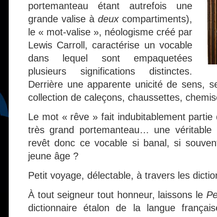
portemanteau étant autrefois une
grande valise à
deux
compartiments),
le « mot-valise », néologisme créé par
Lewis Carroll, caractérise un vocable
dans lequel sont empaquetées
plusieurs significations distinctes.
Derrière une apparente unicité de sens, se
collection de caleçons, chaussettes, chemis
Le mot « rêve » fait indubitablement partie 
très grand portemanteau… une véritable
revêt donc ce vocable si banal, si souvent
jeune âge ?
Petit voyage, délectable, à travers les dictio
À tout seigneur tout honneur, laissons le
Pe
dictionnaire étalon de la langue frança