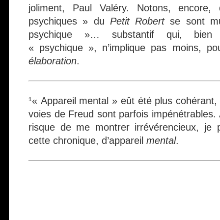
joliment, Paul Valéry. Notons, encore
psychiques » du
Petit Robert
se sont mu
psychique »… substantif qui, bien 
« psychique », n’implique pas moins, pou
élaboration
.
¹« Appareil mental » eût été plus cohérant
voies de Freud sont parfois impénétrables. À
risque de me montrer irrévérencieux, je 
cette chronique, d’appareil
mental
.