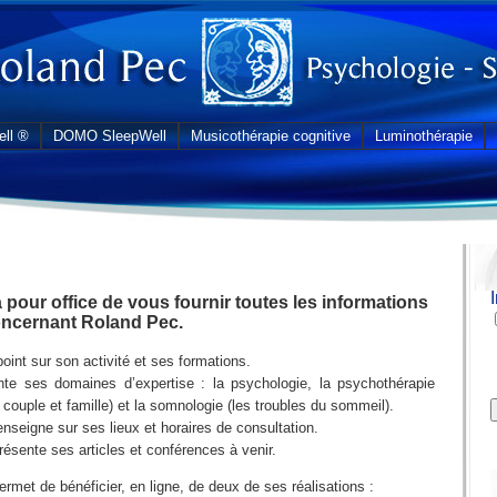
ll ®
DOMO SleepWell
Musicothérapie cognitive
Luminothérapie
a pour office de vous fournir toutes les informations
oncernant Roland Pec.
 point sur son activité et ses formations.
nte ses domaines d’expertise : la psychologie, la psychothérapie
, couple et famille) et la somnologie (les troubles du sommeil).
enseigne sur ses lieux et horaires de consultation.
résente ses articles et conférences à venir.
ermet de bénéficier, en ligne, de deux de ses réalisations :