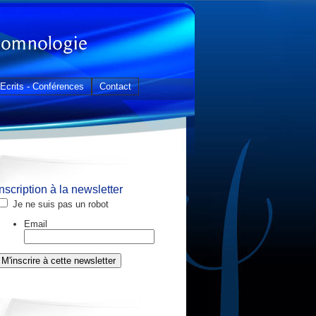
Ecrits - Conférences
Contact
Inscription à la newsletter
Je ne suis pas un robot
Email